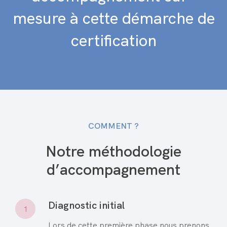
mesure à cette démarche de
certification
COMMENT ?
Notre méthodologie
d’accompagnement
Diagnostic initial
1
Lors de cette première phase nous prenons