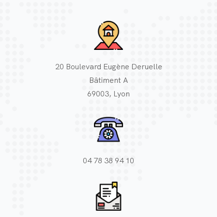
20 Boulevard Eugène Deruelle
Bâtiment A
69003, Lyon
04 78 38 94 10