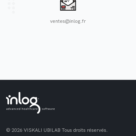
ventes@inlog.fr
© 2026 VISKALI UBILAB
Tous droits réservés.