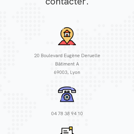
contacter.
20 Boulevard Eugène Deruelle
Bâtiment A
69003, Lyon
04 78 38 94 10