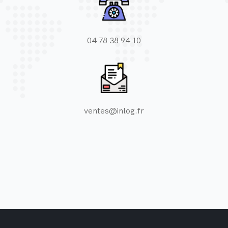
04 78 38 94 10
ventes@inlog.fr