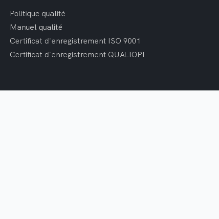
Politique qualité
Manuel qualité
Certificat d'enregistrement ISO 9001
Certificat d'enregistrement QUALIOPI