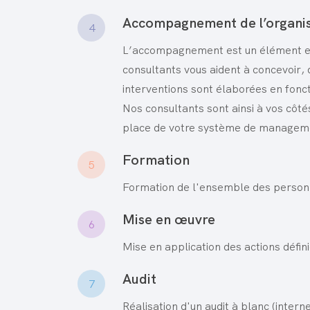
Accompagnement de l’organi
4
L’accompagnement est un élément es
consultants vous aident à concevoir,
interventions sont élaborées en fonct
Nos consultants sont ainsi à vos côtés 
place de votre système de management 
Formation
5
Formation de l'ensemble des person
Mise en œuvre
6
Mise en application des actions défin
Audit
7
Réalisation d'un audit à blanc (intern