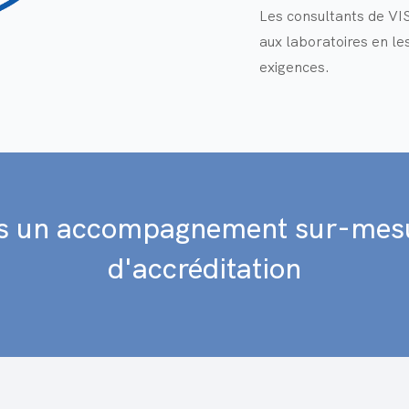
Les consultants de VI
aux laboratoires en le
exigences.
s un accompagnement sur-mesu
d'accréditation