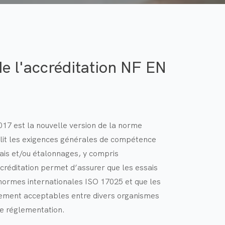
e l'accréditation NF EN
17 est la nouvelle version de la norme
blit les exigences générales de compétence
ais et/ou étalonnages, y compris
ccréditation permet d’assurer que les essais
normes internationales ISO 17025 et que les
lement acceptables entre divers organismes
e réglementation.