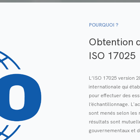
POURQUOI ?
Obtention d
ISO 17025
L’ISO 17025 version 20
internationale qui éta
pour effectuer des ess
l’échantillonnage. L'a
sont menés selon les 
résultats sont mutuel
gouvernementaux et d