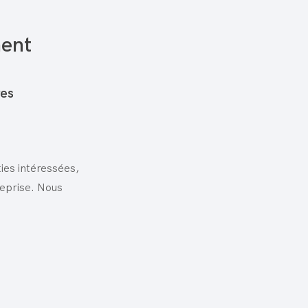
ent
res
ies intéressées,
reprise. Nous