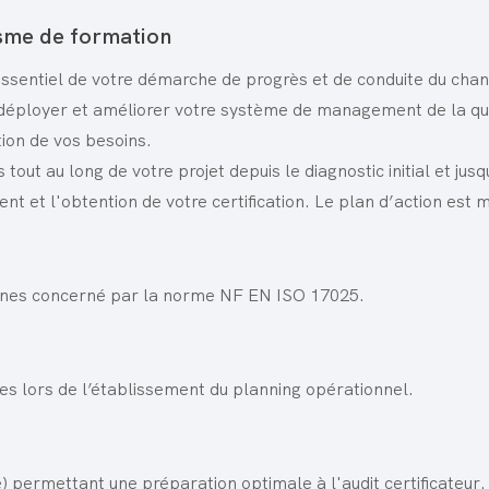
sme de formation
sentiel de votre démarche de progrès et de conduite du ch
 déployer et améliorer votre système de management de la qua
ion de vos besoins.
tout au long de votre projet depuis le diagnostic initial et jus
et l'obtention de votre certification. Le plan d’action est mi
nes concerné par la norme NF EN ISO 17025.
ies lors de l’établissement du planning opérationnel.
e) permettant une préparation optimale à l'audit certificateur.