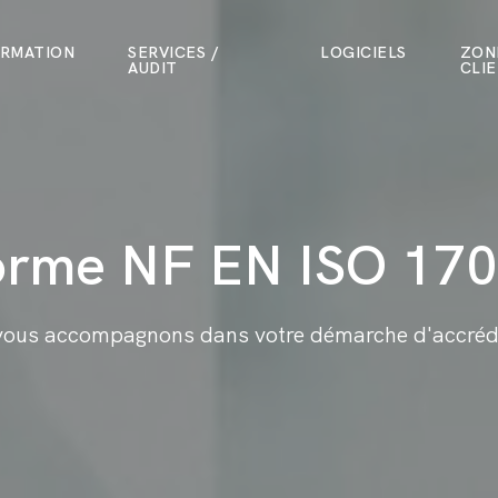
RMATION
SERVICES /
LOGICIELS
ZON
AUDIT
CLI
rme NF EN ISO 17
vous accompagnons dans votre démarche d'accrédi