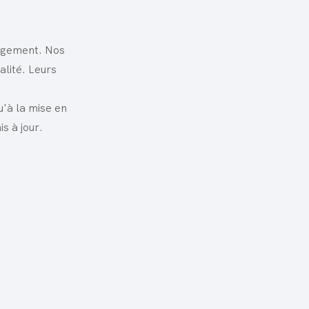
angement. Nos
lité. Leurs
qu'à la mise en
s à jour.