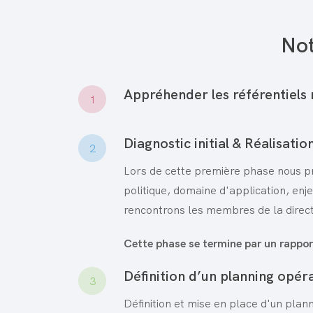
No
Appréhender les référentiels
1
Diagnostic initial & Réalisatio
2
Lors de cette première phase nous pr
politique, domaine d'application, enj
rencontrons les membres de la direct
Cette phase se termine par un rapport
Définition d’un planning opér
3
Définition et mise en place d'un plan