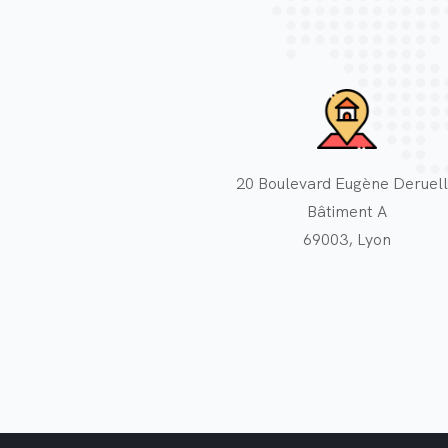
20 Boulevard Eugène Deruel
Bâtiment A
69003, Lyon