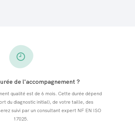
 durée de l'accompagnement ?
nt qualité est de 6 mois. Cette durée dépend
rt du diagnostic initial), de votre taille, des
serez suivi par un consultant expert NF EN ISO
17025.