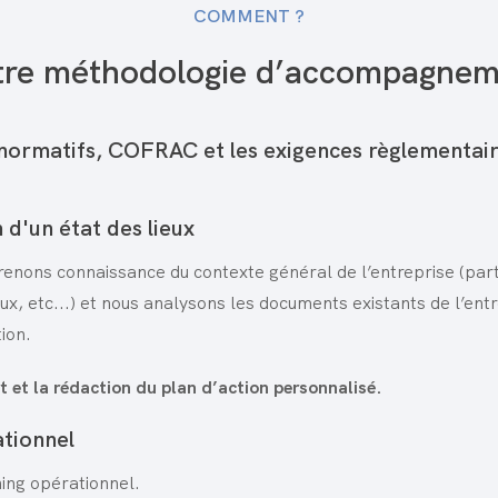
COMMENT ?
tre méthodologie d’accompagnem
 normatifs, COFRAC et les exigences règlementai
n d'un état des lieux
enons connaissance du contexte général de l’entreprise (part
eux, etc...) et nous analysons les documents existants de l’ent
ion.
 et la rédaction du plan d’action personnalisé.
ationnel
ning opérationnel.