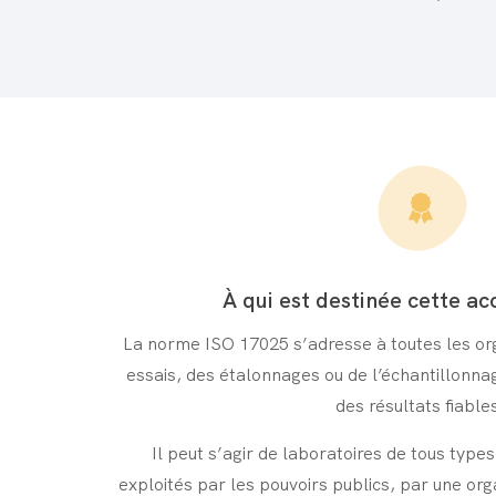
À qui est destinée cette ac
La norme ISO 17025 s’adresse à toutes les org
essais, des étalonnages ou de l’échantillonnag
des résultats fiable
Il peut s’agir de laboratoires de tous types
exploités par les pouvoirs publics, par une org