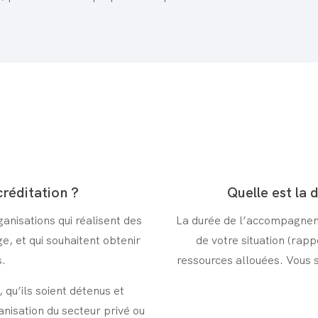
créditation ?
Quelle est la
anisations qui réalisent des
La durée de l’accompagneme
e, et qui souhaitent obtenir
de votre situation (rappo
s.
ressources allouées. Vous 
, qu’ils soient détenus et
anisation du secteur privé ou