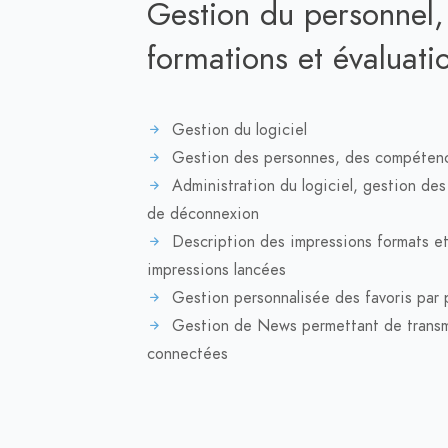
Gestion du personnel, d
formations et évaluat
Gestion du logiciel
Gestion des personnes, des compétenc
Administration du logiciel, gestion de
de déconnexion
Description des impressions formats et 
impressions lancées
Gestion personnalisée des favoris par p
Gestion de News permettant de transm
connectées