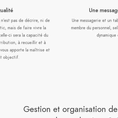
ualité
Une message
 n’est pas de décrire, ni de
Une messagerie et un ta
ic, mais de faire vivre la
membre du personnel, selo
elle-ci sera la capacité du
dynamique 
ibution, à recueillir et à
vous apporte la maîtrise et
t objectif.
Gestion et organisation de 