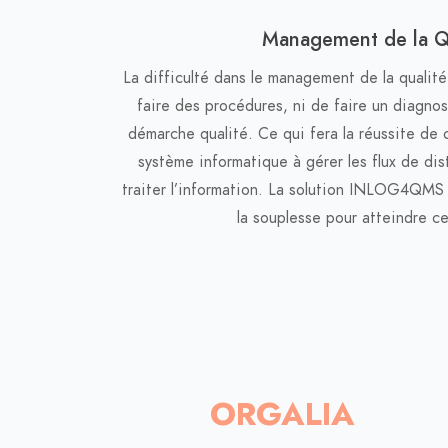
Management de la Q
La difficulté dans le management de la qualité
faire des procédures, ni de faire un diagnost
démarche qualité. Ce qui fera la réussite de c
système informatique à gérer les flux de distr
traiter l’information. La solution INLOG4QMS 
la souplesse pour atteindre ce
ORGALIA