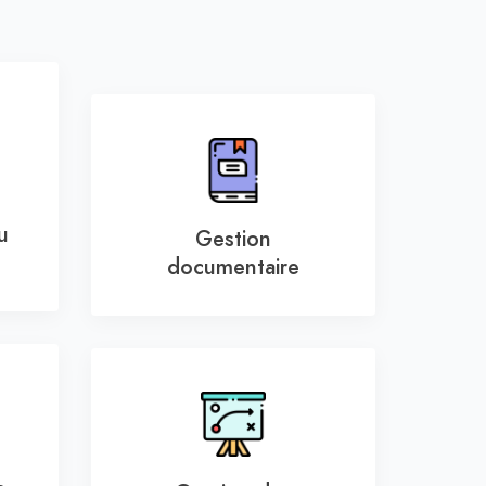
u
Gestion
documentaire