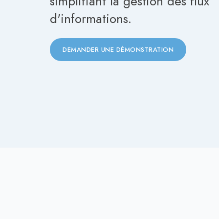
simplifiant la gestion des flux
d'informations.
DEMANDER UNE DÉMONSTRATION