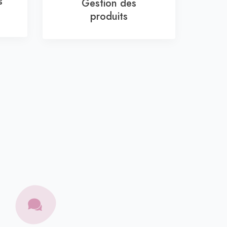
s
Gestion des
produits