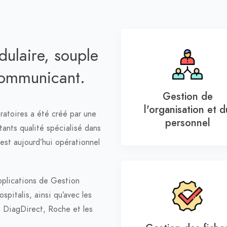
dulaire, souple
 communicant.
Gestion de
l'organisation et d
ratoires a été créé par une
personnel
tants qualité spécialisé dans
t aujourd’hui opérationnel
plications de Gestion
pitalis, ainsi qu’avec les
 DiagDirect, Roche et les