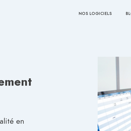
NOS LOGICIELS
B
gement
alité en