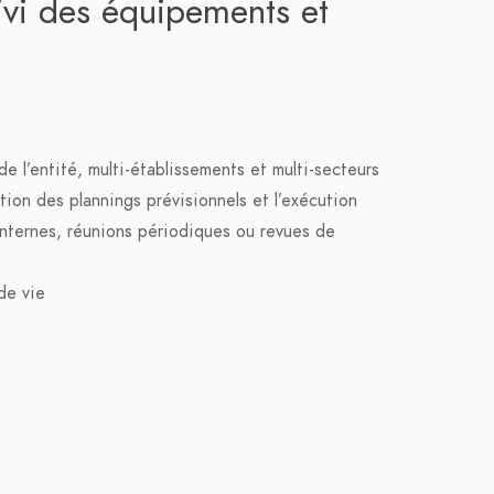
vi des équipements et
e l’entité, multi-établissements et multi-secteurs
tion des plannings prévisionnels et l’exécution
internes, réunions périodiques ou revues de
 de vie