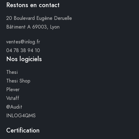
Restons en contact
20 Boulevard Eugène Deruelle
Bâtiment A
69003, Lyon
ventes@inlog.fr
04 78 38 94 10
Nos logiciels
Thesi
Thesi Shop
Plever
Vstaff
@Audit
INLOG4QMS
Certification