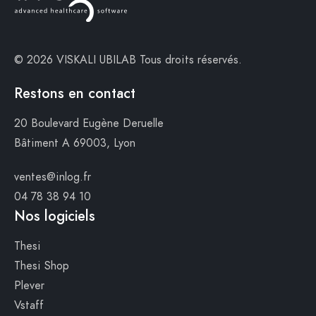
© 2026 VISKALI UBILAB
Tous droits réservés.
Restons en contact
20 Boulevard Eugène Deruelle
Bâtiment A
69003, Lyon
ventes@inlog.fr
04 78 38 94 10
Nos logiciels
Thesi
Thesi Shop
Plever
Vstaff