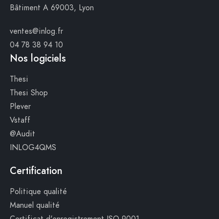
Bâtiment A
69003, Lyon
ventes@inlog.fr
04 78 38 94 10
Nos logiciels
Thesi
Thesi Shop
Plever
Vstaff
@Audit
INLOG4QMS
Certification
Politique qualité
Manuel qualité