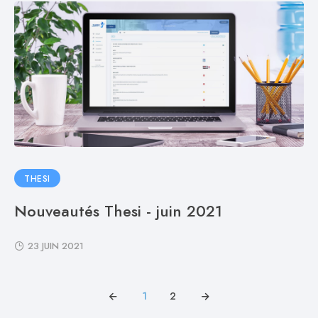
THESI
Nouveautés Thesi - juin 2021
23 JUIN 2021
1
2